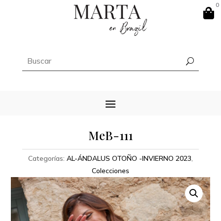
0

MeB-111
Categorías:
AL-ÁNDALUS OTOÑO -INVIERNO 2023
,
Colecciones