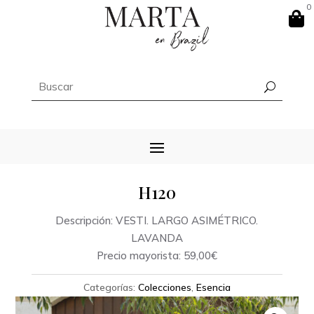
0

H120
Descripción: VESTI. LARGO ASIMÉTRICO.
LAVANDA
Precio mayorista: 59,00€
Categorías:
Colecciones
,
Esencia