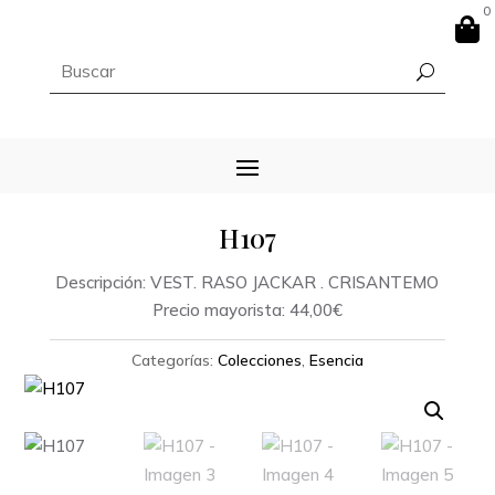
0

H107
Descripción: VEST. RASO JACKAR . CRISANTEMO
Precio mayorista: 44,00€
Categorías:
Colecciones
,
Esencia