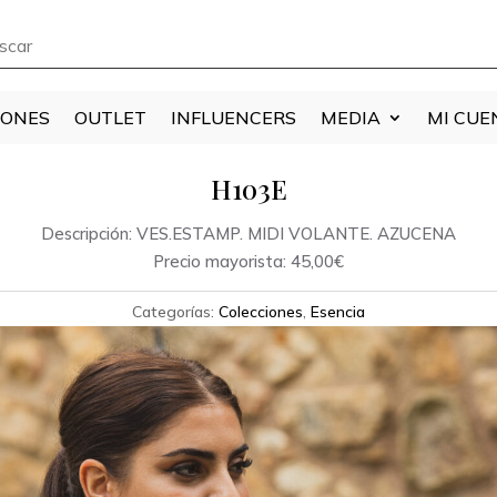
IONES
OUTLET
INFLUENCERS
MEDIA
MI CUE
H103E
Descripción: VES.ESTAMP. MIDI VOLANTE. AZUCENA
Precio mayorista: 45,00€
Categorías:
Colecciones
,
Esencia