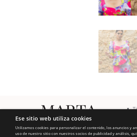
T
Co
Ese sitio web utiliza cookies
C
Utilizamos cookies para personalizar el contenido, los anuncios y 
uso de nuestro sitio con nuestros socios de publicidad y análisis, 